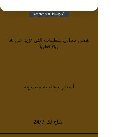
امكانية التسليم من المعرض
شحن مجاني للطلبات التي تزيد عن
50
ريالاً قطرياً
أسعار منخفضة مضمونة
متاح لك 24/7