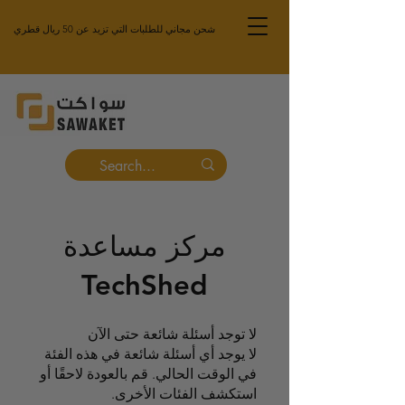
شحن مجاني للطلبات التي تزيد عن 50 ريال قطري
مركز مساعدة
TechShed
لا توجد أسئلة شائعة حتى الآن
لا يوجد أي أسئلة شائعة في هذه الفئة
في الوقت الحالي. قم بالعودة لاحقًا أو
استكشف الفئات الأخرى.