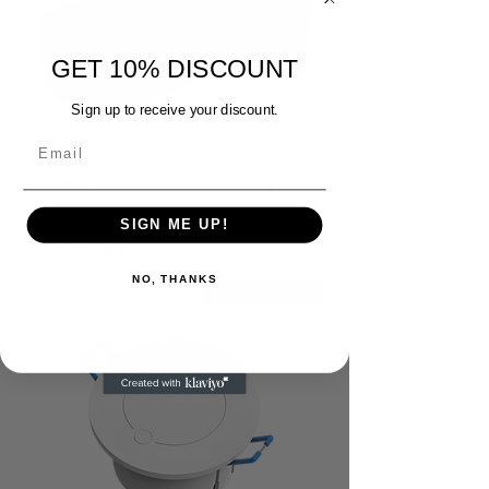
GET 10% DISCOUNT
Sign up to receive your discount.
1080P Outdoor Wifi Camera
With Sound Light Alarm
SIGN ME UP!
السعر
NO, THANKS
Good Choice