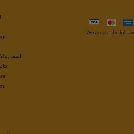
ا
We accept the follow
age
الشحن والا
نتائ
are
rs