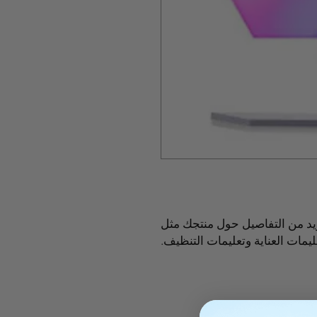
أنا وصف المنتج. أنا مكان رائع لإضافة المزيد من التفاصيل حول منتجك مثل 
ليمات العناية وتعليمات التنظيف.