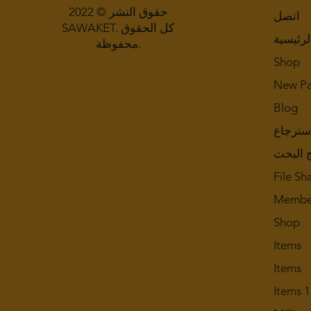
حقوق النشر © 2022
اتصل
SAWAKET. كل الحقوق
لرئيسية
محفوظة.
Shop
New P
Blog
سترجاع
ج البحث
File Sh
Membe
Shop
Items
Items
Items 1