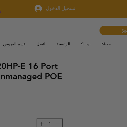
تسجيل الدخول
More
Shop
الرئيسية
اتصل
قسم العروض
0HP-E 16 Port
 Unmanaged POE