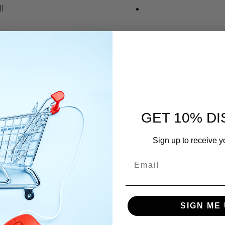
.
منتجات ذات صلة
GET 10% D
Sign up to receive y
SIGN ME 
Simon
MS44