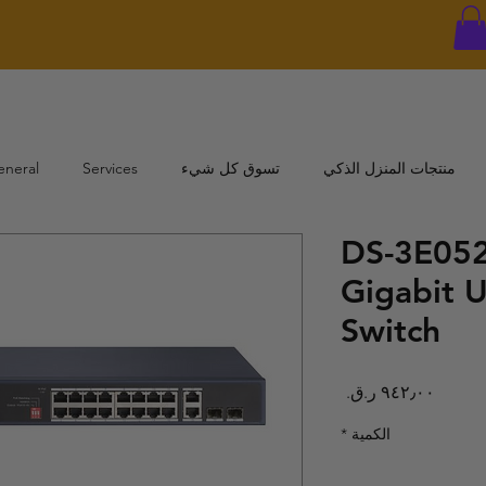
منتجات المنزل الذكي
تسوق كل شيء
Services
eneral
DS-3E052
Gigabit
Switch
السعر
الكمية
*