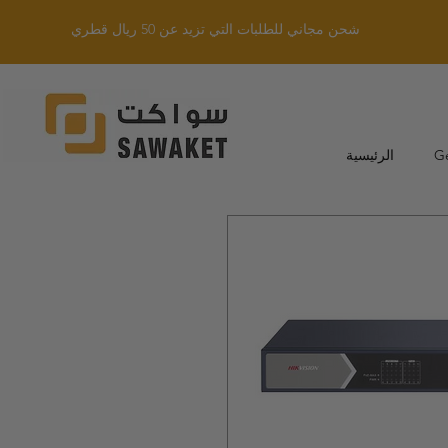
شحن مجاني للطلبات التي تزيد عن 50 ريال قطري
G
الرئيسية