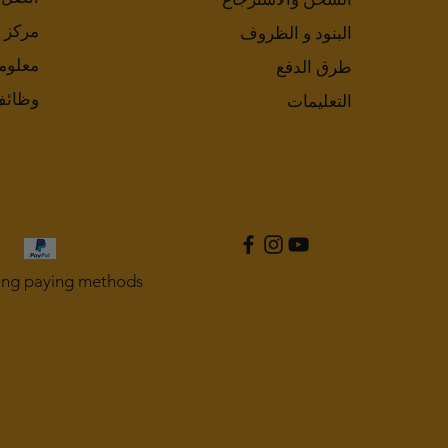
مركز 
البنود و الظروف
معلوم
طرق الدفع
وظائ
التعليمات
ing paying methods