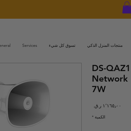
منتجات المنزل الذكي
تسوق كل شيء
Services
eneral
DS-QAZ1
Network 
7W
السعر
الكمية
*