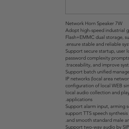
Network Horn Speaker 7W
Adopt high-speed industrial g
Flash+EMMC dual storage, sup
ensure stable and reliable sy
Support secure startup, user 
password complexity prompts,
traceability, and improve sys
Support batch unified manag
IP networks (local area networ
configuration of local WEB si
local audio collection and pl
applications.
Support alarm input, arming s
support TTS speech synthesis 
and smooth standard male and
Support two-way audio by SI