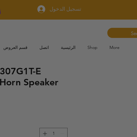
تسجيل الدخول
More
Shop
الرئيسية
اتصل
قسم العروض
307G1T-E
Horn Speaker