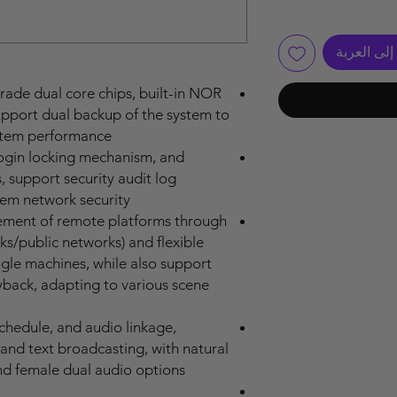
لى العربة
rade dual core chips, built-in NOR
port dual backup of the system to
stem performance.
login locking mechanism, and
 support security audit log
tem network security.
ement of remote platforms through
ks/public networks) and flexible
ngle machines, while also support
ayback, adapting to various scene
chedule, and audio linkage,
and text broadcasting, with natural
 female dual audio options.
P