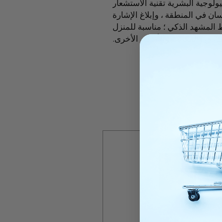
ولوجية البشرية تقنية الاستشعار
سان في المنطقة ، وإبلاغ الإشارة
بط المشهد الذكي ؛ مناسبة للمنزل
نادق والمكاتب والأماكن الأخرى.