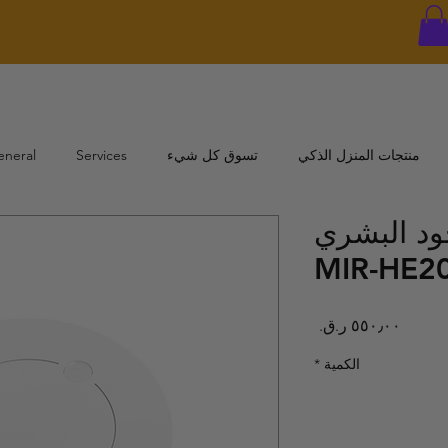
منتجات المنزل الذكي
تسوق كل شيء
Services
eneral
د البشري
MIR-HE20
السعر
الكمية
*