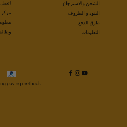
اتصل ب
الشحن والاسترجاع
مركز 
البنود و الظروف
معلوم
طرق الدفع
وظائ
التعليمات
ing paying methods