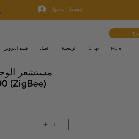
تسجيل الدخول
More
Shop
الرئيسية
اتصل
قسم العروض
مستشعر الوجو
0 (ZigBee)