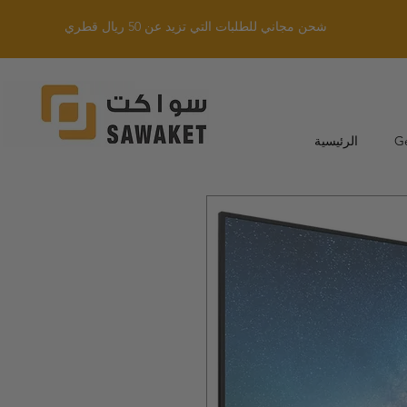
شحن مجاني للطلبات التي تزيد عن 50 ريال قطري
G
الرئيسية