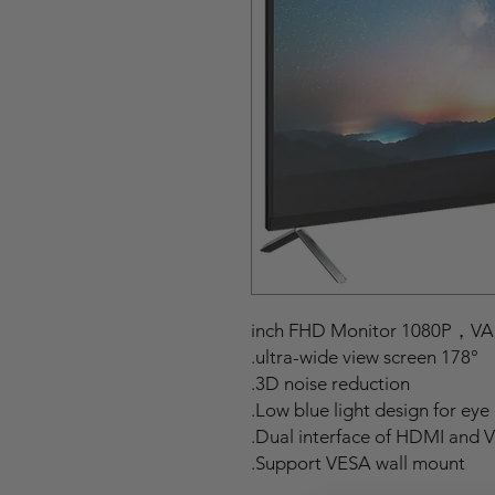
178° ultra-wide view screen.
3D noise reduction.
Low blue light design for eye 
Dual interface of HDMI and 
Support VESA wall mount.