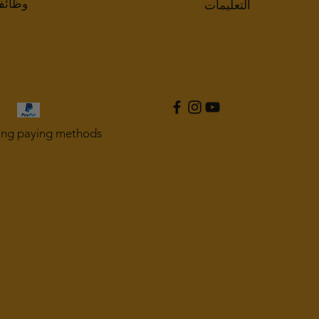
وظائ
التعليمات
ing paying methods