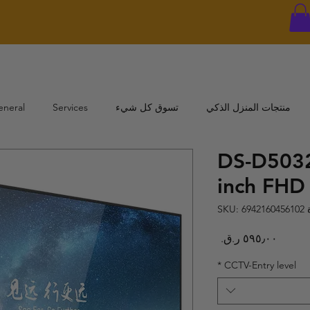
منتجات المنزل الذكي
تسوق كل شيء
Services
eneral
DS-D503
inch FHD
SKU: 
السعر
*
CCTV-Entry level