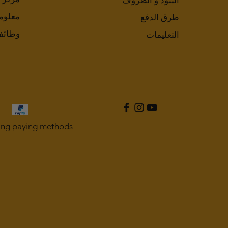
البنود و الظروف
معلوم
طرق الدفع
وظائ
التعليمات
ing paying methods