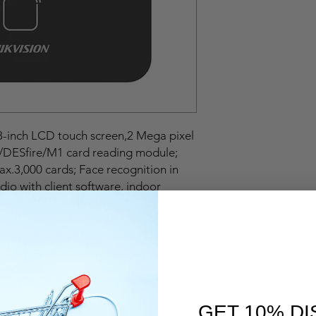
.3-inch LCD touch screen,2 Mega pixel
ca/DESfire/M1 card reading module;
x.3,000 cards; Face recognition in
o with client software, indoor
upports TCP/IP, WiFi,DC 12-24V/1A,
0, ISAPI Supports 6 attendance
ck out, break in, break out, overtime
uages: English, Spanish (South
sian, Russian, Vietnamese,
ion via the web client Face
99% Face Recognition Duration(1:N)
GET 10% D