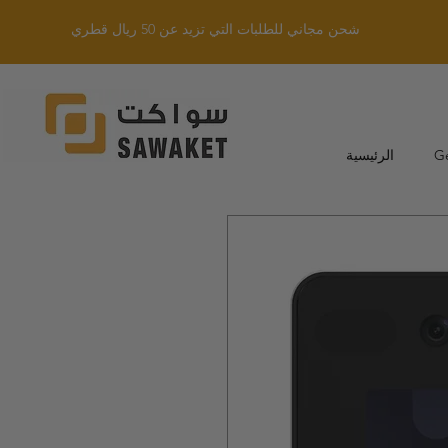
شحن مجاني للطلبات التي تزيد عن 50 ريال قطري
G
الرئيسية