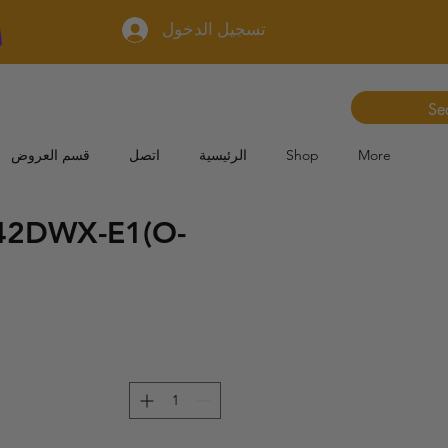
تسجيل الدخول
More
Shop
الرئيسية
اتصل
قسم العروض
42DWX-E1(O-