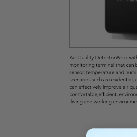
Air Quality DetectorWork with 
monitoring terminal that can
sensor, temperature and humidi
scenarios such as residential,
can effectively improve air qua
comfortable,efficient, enviro
living and working environmen