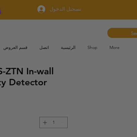
تسجيل الدخول
More
Shop
الرئيسية
اتصل
قسم العروض
-ZTN In-wall
ty Detector