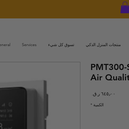
منتجات المنزل الذكي
تسوق كل شيء
Services
eneral
PMT300-S
Air Quali
السعر
الكمية
*